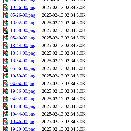
19-56-00.png
2025-02-13 02:34
3.0K
05-26-00.png
2025-02-13 02:34
3.0K
18-02-00.png
2025-02-13 02:34
3.0K
18-58-00.png
2025-02-13 02:34
3.0K
05-40-00.png
2025-02-13 02:34
3.0K
18-44-00.png
2025-02-13 02:34
3.0K
18-34-00.png
2025-02-13 02:34
3.0K
18-54-00.png
2025-02-13 02:34
3.0K
05-56-00.png
2025-02-13 02:34
3.0K
19-50-00.png
2025-02-13 02:34
3.0K
04-04-00.png
2025-02-13 02:34
3.0K
19-36-00.png
2025-02-13 02:34
3.0K
04-02-00.png
2025-02-13 02:34
3.0K
18-38-00.png
2025-02-13 02:34
3.0K
19-44-00.png
2025-02-13 02:34
3.0K
19-46-00.png
2025-02-13 02:34
3.0K
19-20-00.png
2025-02-13 02:34
3.0K