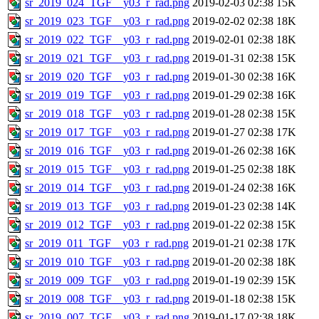
sr_2019_024_TGF__y03_r_rad.png
2019-02-03 02:38
15K
sr_2019_023_TGF__y03_r_rad.png
2019-02-02 02:38
18K
sr_2019_022_TGF__y03_r_rad.png
2019-02-01 02:38
18K
sr_2019_021_TGF__y03_r_rad.png
2019-01-31 02:38
15K
sr_2019_020_TGF__y03_r_rad.png
2019-01-30 02:38
16K
sr_2019_019_TGF__y03_r_rad.png
2019-01-29 02:38
16K
sr_2019_018_TGF__y03_r_rad.png
2019-01-28 02:38
15K
sr_2019_017_TGF__y03_r_rad.png
2019-01-27 02:38
17K
sr_2019_016_TGF__y03_r_rad.png
2019-01-26 02:38
16K
sr_2019_015_TGF__y03_r_rad.png
2019-01-25 02:38
18K
sr_2019_014_TGF__y03_r_rad.png
2019-01-24 02:38
16K
sr_2019_013_TGF__y03_r_rad.png
2019-01-23 02:38
14K
sr_2019_012_TGF__y03_r_rad.png
2019-01-22 02:38
15K
sr_2019_011_TGF__y03_r_rad.png
2019-01-21 02:38
17K
sr_2019_010_TGF__y03_r_rad.png
2019-01-20 02:38
18K
sr_2019_009_TGF__y03_r_rad.png
2019-01-19 02:39
15K
sr_2019_008_TGF__y03_r_rad.png
2019-01-18 02:38
15K
sr_2019_007_TGF__y03_r_rad.png
2019-01-17 02:38
18K