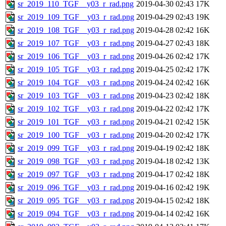
sr_2019_110_TGF__y03_r_rad.png
2019-04-30 02:43
17K
sr_2019_109_TGF__y03_r_rad.png
2019-04-29 02:43
19K
sr_2019_108_TGF__y03_r_rad.png
2019-04-28 02:42
16K
sr_2019_107_TGF__y03_r_rad.png
2019-04-27 02:43
18K
sr_2019_106_TGF__y03_r_rad.png
2019-04-26 02:42
17K
sr_2019_105_TGF__y03_r_rad.png
2019-04-25 02:42
17K
sr_2019_104_TGF__y03_r_rad.png
2019-04-24 02:42
16K
sr_2019_103_TGF__y03_r_rad.png
2019-04-23 02:42
18K
sr_2019_102_TGF__y03_r_rad.png
2019-04-22 02:42
17K
sr_2019_101_TGF__y03_r_rad.png
2019-04-21 02:42
15K
sr_2019_100_TGF__y03_r_rad.png
2019-04-20 02:42
17K
sr_2019_099_TGF__y03_r_rad.png
2019-04-19 02:42
18K
sr_2019_098_TGF__y03_r_rad.png
2019-04-18 02:42
13K
sr_2019_097_TGF__y03_r_rad.png
2019-04-17 02:42
18K
sr_2019_096_TGF__y03_r_rad.png
2019-04-16 02:42
19K
sr_2019_095_TGF__y03_r_rad.png
2019-04-15 02:42
18K
sr_2019_094_TGF__y03_r_rad.png
2019-04-14 02:42
16K