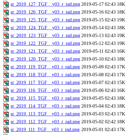
sr_2019_127_TGF__y03_r_rad.png
2019-05-17 02:43
18K
sr_2019_126_TGF__y03_r_rad.png
2019-05-16 02:43
18K
sr_2019_125_TGF__y03_r_rad.png
2019-05-15 02:43
19K
sr_2019_124_TGF__y03_r_rad.png
2019-05-14 02:43
18K
sr_2019_123_TGF__y03_r_rad.png
2019-05-13 02:43
19K
sr_2019_122_TGF__y03_r_rad.png
2019-05-12 02:43
19K
sr_2019_121_TGF__y03_r_rad.png
2019-05-11 02:43
16K
sr_2019_120_TGF__y03_r_rad.png
2019-05-10 02:43
18K
sr_2019_119_TGF__y03_r_rad.png
2019-05-09 02:43
17K
sr_2019_118_TGF__y03_r_rad.png
2019-05-08 02:43
17K
sr_2019_117_TGF__y03_r_rad.png
2019-05-07 02:43
15K
sr_2019_116_TGF__y03_r_rad.png
2019-05-06 02:43
16K
sr_2019_115_TGF__y03_r_rad.png
2019-05-05 02:43
18K
sr_2019_114_TGF__y03_r_rad.png
2019-05-04 02:43
18K
sr_2019_113_TGF__y03_r_rad.png
2019-05-03 02:43
17K
sr_2019_112_TGF__y03_r_rad.png
2019-05-02 02:42
18K
sr_2019_111_TGF__y03_r_rad.png
2019-05-01 02:43
17K