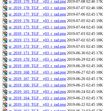
sr_2019_179_TGF__y03_r_rad.png
2019-07-08 02:46
17K
sr_2019_178_TGF__y03_r_rad.png
2019-07-07 02:46
18K
sr_2019_177_TGF__y03_r_rad.png
2019-07-06 02:45
17K
sr_2019_176_TGF__y03_r_rad.png
2019-07-05 02:45
19K
sr_2019_175_TGF__y03_r_rad.png
2019-07-04 02:45
16K
sr_2019_174_TGF__y03_r_rad.png
2019-07-03 02:45
18K
sr_2019_173_TGF__y03_r_rad.png
2019-07-02 02:45
18K
sr_2019_172_TGF__y03_r_rad.png
2019-07-01 02:45
18K
sr_2019_171_TGF__y03_r_rad.png
2019-06-30 02:45
17K
sr_2019_170_TGF__y03_r_rad.png
2019-06-29 02:45
19K
sr_2019_169_TGF__y03_r_rad.png
2019-06-28 02:45
16K
sr_2019_168_TGF__y03_r_rad.png
2019-06-27 02:45
18K
sr_2019_167_TGF__y03_r_rad.png
2019-06-26 02:45
17K
sr_2019_166_TGF__y03_r_rad.png
2019-06-25 02:45
19K
sr_2019_165_TGF__y03_r_rad.png
2019-06-24 02:45
16K
sr_2019_164_TGF__y03_r_rad.png
2019-06-23 02:45
17K
sr_2019_163_TGF__y03_r_rad.png
2019-06-22 02:45
18K
sr_2019_162_TGF__y03_r_rad.png
2019-06-21 02:45
17K