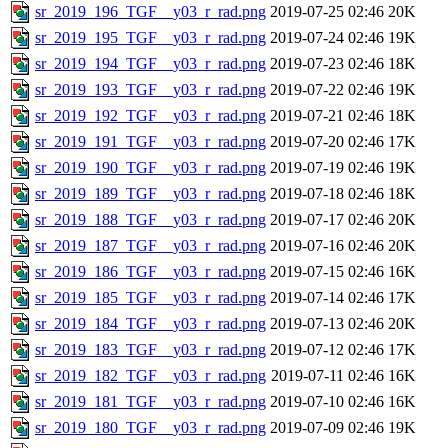
sr_2019_196_TGF__y03_r_rad.png
2019-07-25 02:46
20K
sr_2019_195_TGF__y03_r_rad.png
2019-07-24 02:46
19K
sr_2019_194_TGF__y03_r_rad.png
2019-07-23 02:46
18K
sr_2019_193_TGF__y03_r_rad.png
2019-07-22 02:46
19K
sr_2019_192_TGF__y03_r_rad.png
2019-07-21 02:46
18K
sr_2019_191_TGF__y03_r_rad.png
2019-07-20 02:46
17K
sr_2019_190_TGF__y03_r_rad.png
2019-07-19 02:46
19K
sr_2019_189_TGF__y03_r_rad.png
2019-07-18 02:46
18K
sr_2019_188_TGF__y03_r_rad.png
2019-07-17 02:46
20K
sr_2019_187_TGF__y03_r_rad.png
2019-07-16 02:46
20K
sr_2019_186_TGF__y03_r_rad.png
2019-07-15 02:46
16K
sr_2019_185_TGF__y03_r_rad.png
2019-07-14 02:46
17K
sr_2019_184_TGF__y03_r_rad.png
2019-07-13 02:46
20K
sr_2019_183_TGF__y03_r_rad.png
2019-07-12 02:46
17K
sr_2019_182_TGF__y03_r_rad.png
2019-07-11 02:46
16K
sr_2019_181_TGF__y03_r_rad.png
2019-07-10 02:46
16K
sr_2019_180_TGF__y03_r_rad.png
2019-07-09 02:46
19K