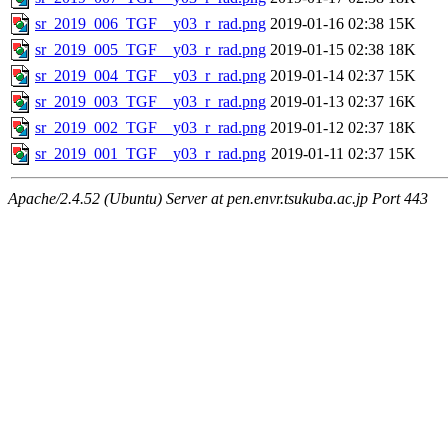
sr_2019_006_TGF__y03_r_rad.png
2019-01-16 02:38
15K
sr_2019_005_TGF__y03_r_rad.png
2019-01-15 02:38
18K
sr_2019_004_TGF__y03_r_rad.png
2019-01-14 02:37
15K
sr_2019_003_TGF__y03_r_rad.png
2019-01-13 02:37
16K
sr_2019_002_TGF__y03_r_rad.png
2019-01-12 02:37
18K
sr_2019_001_TGF__y03_r_rad.png
2019-01-11 02:37
15K
Apache/2.4.52 (Ubuntu) Server at pen.envr.tsukuba.ac.jp Port 443