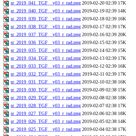
sr_2019_041_TGF__y03_r_rad.png
2019-02-20 02:39
17K
sr_2019_040_TGF__y03_r_rad.png
2019-02-19 02:39
14K
sr_2019_039_TGF__y03_r_rad.png
2019-02-18 02:39
16K
sr_2019_038_TGF__y03_r_rad.png
2019-02-17 02:39
17K
sr_2019_037_TGF__y03_r_rad.png
2019-02-16 02:39
20K
sr_2019_036_TGF__y03_r_rad.png
2019-02-15 02:39
15K
sr_2019_035_TGF__y03_r_rad.png
2019-02-14 02:39
15K
sr_2019_034_TGF__y03_r_rad.png
2019-02-13 02:39
17K
sr_2019_033_TGF__y03_r_rad.png
2019-02-12 02:39
16K
sr_2019_032_TGF__y03_r_rad.png
2019-02-11 02:39
17K
sr_2019_031_TGF__y03_r_rad.png
2019-02-10 02:38
16K
sr_2019_030_TGF__y03_r_rad.png
2019-02-09 02:38
15K
sr_2019_029_TGF__y03_r_rad.png
2019-02-08 02:38
18K
sr_2019_028_TGF__y03_r_rad.png
2019-02-07 02:38
17K
sr_2019_027_TGF__y03_r_rad.png
2019-02-06 02:38
18K
sr_2019_026_TGF__y03_r_rad.png
2019-02-05 02:38
14K
sr_2019_025_TGF__y03_r_rad.png
2019-02-04 02:38
17K