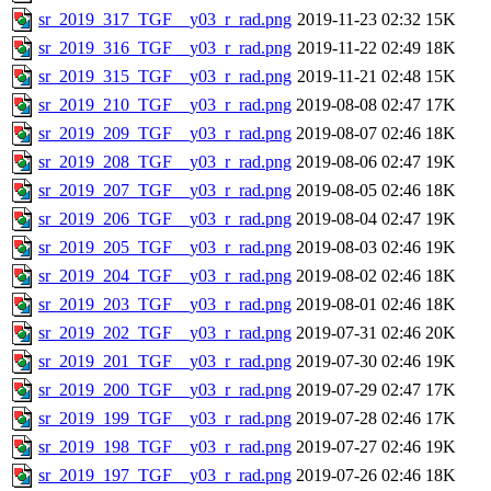
sr_2019_317_TGF__y03_r_rad.png
2019-11-23 02:32
15K
sr_2019_316_TGF__y03_r_rad.png
2019-11-22 02:49
18K
sr_2019_315_TGF__y03_r_rad.png
2019-11-21 02:48
15K
sr_2019_210_TGF__y03_r_rad.png
2019-08-08 02:47
17K
sr_2019_209_TGF__y03_r_rad.png
2019-08-07 02:46
18K
sr_2019_208_TGF__y03_r_rad.png
2019-08-06 02:47
19K
sr_2019_207_TGF__y03_r_rad.png
2019-08-05 02:46
18K
sr_2019_206_TGF__y03_r_rad.png
2019-08-04 02:47
19K
sr_2019_205_TGF__y03_r_rad.png
2019-08-03 02:46
19K
sr_2019_204_TGF__y03_r_rad.png
2019-08-02 02:46
18K
sr_2019_203_TGF__y03_r_rad.png
2019-08-01 02:46
18K
sr_2019_202_TGF__y03_r_rad.png
2019-07-31 02:46
20K
sr_2019_201_TGF__y03_r_rad.png
2019-07-30 02:46
19K
sr_2019_200_TGF__y03_r_rad.png
2019-07-29 02:47
17K
sr_2019_199_TGF__y03_r_rad.png
2019-07-28 02:46
17K
sr_2019_198_TGF__y03_r_rad.png
2019-07-27 02:46
19K
sr_2019_197_TGF__y03_r_rad.png
2019-07-26 02:46
18K