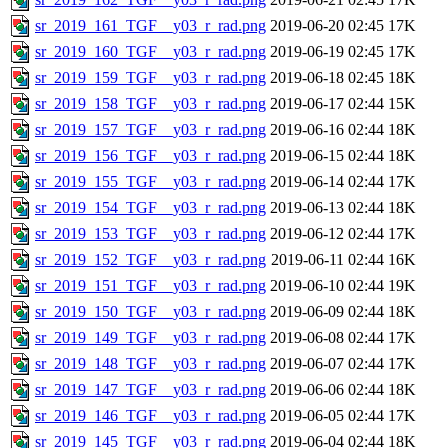
sr_2019_161_TGF__y03_r_rad.png
2019-06-20 02:45
17K
sr_2019_160_TGF__y03_r_rad.png
2019-06-19 02:45
17K
sr_2019_159_TGF__y03_r_rad.png
2019-06-18 02:45
18K
sr_2019_158_TGF__y03_r_rad.png
2019-06-17 02:44
15K
sr_2019_157_TGF__y03_r_rad.png
2019-06-16 02:44
18K
sr_2019_156_TGF__y03_r_rad.png
2019-06-15 02:44
18K
sr_2019_155_TGF__y03_r_rad.png
2019-06-14 02:44
17K
sr_2019_154_TGF__y03_r_rad.png
2019-06-13 02:44
18K
sr_2019_153_TGF__y03_r_rad.png
2019-06-12 02:44
17K
sr_2019_152_TGF__y03_r_rad.png
2019-06-11 02:44
16K
sr_2019_151_TGF__y03_r_rad.png
2019-06-10 02:44
19K
sr_2019_150_TGF__y03_r_rad.png
2019-06-09 02:44
18K
sr_2019_149_TGF__y03_r_rad.png
2019-06-08 02:44
17K
sr_2019_148_TGF__y03_r_rad.png
2019-06-07 02:44
17K
sr_2019_147_TGF__y03_r_rad.png
2019-06-06 02:44
18K
sr_2019_146_TGF__y03_r_rad.png
2019-06-05 02:44
17K
sr_2019_145_TGF__y03_r_rad.png
2019-06-04 02:44
18K