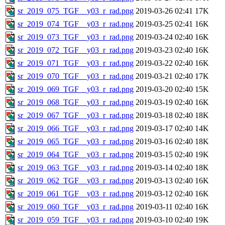
sr_2019_075_TGF__y03_r_rad.png
2019-03-26 02:41
17K
sr_2019_074_TGF__y03_r_rad.png
2019-03-25 02:41
16K
sr_2019_073_TGF__y03_r_rad.png
2019-03-24 02:40
16K
sr_2019_072_TGF__y03_r_rad.png
2019-03-23 02:40
16K
sr_2019_071_TGF__y03_r_rad.png
2019-03-22 02:40
16K
sr_2019_070_TGF__y03_r_rad.png
2019-03-21 02:40
17K
sr_2019_069_TGF__y03_r_rad.png
2019-03-20 02:40
15K
sr_2019_068_TGF__y03_r_rad.png
2019-03-19 02:40
16K
sr_2019_067_TGF__y03_r_rad.png
2019-03-18 02:40
18K
sr_2019_066_TGF__y03_r_rad.png
2019-03-17 02:40
14K
sr_2019_065_TGF__y03_r_rad.png
2019-03-16 02:40
18K
sr_2019_064_TGF__y03_r_rad.png
2019-03-15 02:40
19K
sr_2019_063_TGF__y03_r_rad.png
2019-03-14 02:40
18K
sr_2019_062_TGF__y03_r_rad.png
2019-03-13 02:40
16K
sr_2019_061_TGF__y03_r_rad.png
2019-03-12 02:40
16K
sr_2019_060_TGF__y03_r_rad.png
2019-03-11 02:40
16K
sr_2019_059_TGF__y03_r_rad.png
2019-03-10 02:40
19K