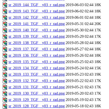
sr_2019_144_TGF__y03_r_rad.png
2019-06-03 02:44
18K
sr_2019_143_TGF__y03_r_rad.png
2019-06-02 02:44
18K
sr_2019_142_TGF__y03_r_rad.png
2019-06-01 02:44
18K
sr_2019_141_TGF__y03_r_rad.png
2019-05-31 02:44
20K
sr_2019_140_TGF__y03_r_rad.png
2019-05-30 02:44
17K
sr_2019_139_TGF__y03_r_rad.png
2019-05-29 02:44
17K
sr_2019_138_TGF__y03_r_rad.png
2019-05-28 02:44
18K
sr_2019_137_TGF__y03_r_rad.png
2019-05-27 02:44
18K
sr_2019_136_TGF__y03_r_rad.png
2019-05-26 02:44
18K
sr_2019_135_TGF__y03_r_rad.png
2019-05-25 02:43
18K
sr_2019_134_TGF__y03_r_rad.png
2019-05-24 02:44
15K
sr_2019_133_TGF__y03_r_rad.png
2019-05-23 02:43
19K
sr_2019_132_TGF__y03_r_rad.png
2019-05-22 02:43
17K
sr_2019_131_TGF__y03_r_rad.png
2019-05-21 02:43
17K
sr_2019_130_TGF__y03_r_rad.png
2019-05-20 02:43
17K
sr_2019_129_TGF__y03_r_rad.png
2019-05-19 02:43
17K
sr_2019_128_TGF__y03_r_rad.png
2019-05-18 02:43
18K