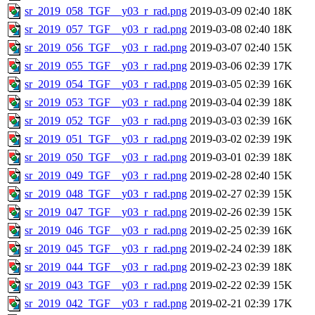
sr_2019_058_TGF__y03_r_rad.png
2019-03-09 02:40
18K
sr_2019_057_TGF__y03_r_rad.png
2019-03-08 02:40
18K
sr_2019_056_TGF__y03_r_rad.png
2019-03-07 02:40
15K
sr_2019_055_TGF__y03_r_rad.png
2019-03-06 02:39
17K
sr_2019_054_TGF__y03_r_rad.png
2019-03-05 02:39
16K
sr_2019_053_TGF__y03_r_rad.png
2019-03-04 02:39
18K
sr_2019_052_TGF__y03_r_rad.png
2019-03-03 02:39
16K
sr_2019_051_TGF__y03_r_rad.png
2019-03-02 02:39
19K
sr_2019_050_TGF__y03_r_rad.png
2019-03-01 02:39
18K
sr_2019_049_TGF__y03_r_rad.png
2019-02-28 02:40
15K
sr_2019_048_TGF__y03_r_rad.png
2019-02-27 02:39
15K
sr_2019_047_TGF__y03_r_rad.png
2019-02-26 02:39
15K
sr_2019_046_TGF__y03_r_rad.png
2019-02-25 02:39
16K
sr_2019_045_TGF__y03_r_rad.png
2019-02-24 02:39
18K
sr_2019_044_TGF__y03_r_rad.png
2019-02-23 02:39
18K
sr_2019_043_TGF__y03_r_rad.png
2019-02-22 02:39
15K
sr_2019_042_TGF__y03_r_rad.png
2019-02-21 02:39
17K