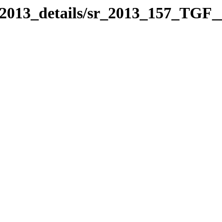
_2013_details/sr_2013_157_TGF