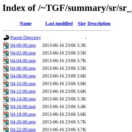
Index of /~TGF/summary/sr/sr
Name
Last modified
Size
Description
Parent Directory
-
04-00-00.png
2013-06-16 23:06
3.3K
04-02-00.png
2013-06-16 23:06
3.5K
04-04-00.png
2013-06-16 23:06
3.7K
04-06-00.png
2013-06-16 23:06
3.5K
04-08-00.png
2013-06-16 23:06
3.6K
04-10-00.png
2013-06-16 23:06
3.6K
04-12-00.png
2013-06-16 23:06
3.6K
04-14-00.png
2013-06-16 23:06
3.3K
04-16-00.png
2013-06-16 23:06
3.4K
04-18-00.png
2013-06-16 23:06
3.6K
04-20-00.png
2013-06-16 23:06
3.7K
04-22-00.png
2013-06-16 23:06
3.7K