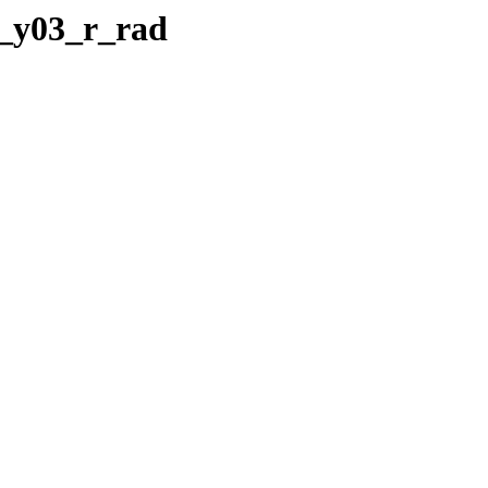
__y03_r_rad