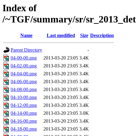
Index of
/~TGF/summary/sr/sr_2013_det
Name
Last modified
Size
Description
Parent Directory
-
04-00-00.png
2013-03-20 23:05
3.4K
04-02-00.png
2013-03-20 23:05
3.4K
04-04-00.png
2013-03-20 23:05
3.4K
04-06-00.png
2013-03-20 23:05
3.4K
04-08-00.png
2013-03-20 23:05
3.4K
04-10-00.png
2013-03-20 23:05
3.4K
04-12-00.png
2013-03-20 23:05
3.4K
04-14-00.png
2013-03-20 23:05
3.0K
04-16-00.png
2013-03-20 23:05
3.4K
04-18-00.png
2013-03-20 23:05
3.4K