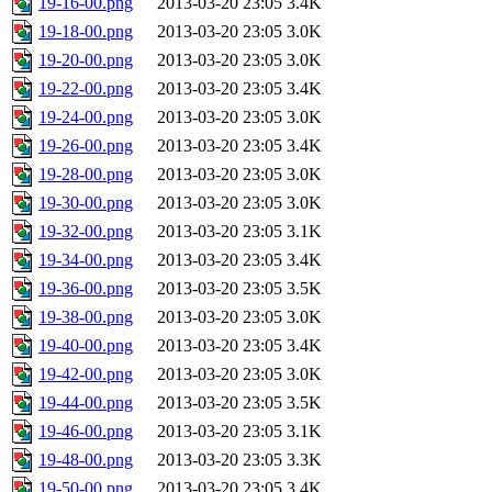
19-16-00.png
2013-03-20 23:05
3.4K
19-18-00.png
2013-03-20 23:05
3.0K
19-20-00.png
2013-03-20 23:05
3.0K
19-22-00.png
2013-03-20 23:05
3.4K
19-24-00.png
2013-03-20 23:05
3.0K
19-26-00.png
2013-03-20 23:05
3.4K
19-28-00.png
2013-03-20 23:05
3.0K
19-30-00.png
2013-03-20 23:05
3.0K
19-32-00.png
2013-03-20 23:05
3.1K
19-34-00.png
2013-03-20 23:05
3.4K
19-36-00.png
2013-03-20 23:05
3.5K
19-38-00.png
2013-03-20 23:05
3.0K
19-40-00.png
2013-03-20 23:05
3.4K
19-42-00.png
2013-03-20 23:05
3.0K
19-44-00.png
2013-03-20 23:05
3.5K
19-46-00.png
2013-03-20 23:05
3.1K
19-48-00.png
2013-03-20 23:05
3.3K
19-50-00.png
2013-03-20 23:05
3.4K