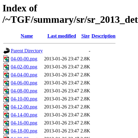
Index of
/~TGF/summary/sr/sr_2013_det
Name
Last modified
Size
Description
Parent Directory
-
04-00-00.png
2013-01-26 23:47
2.8K
04-02-00.png
2013-01-26 23:47
2.8K
04-04-00.png
2013-01-26 23:47
2.8K
04-06-00.png
2013-01-26 23:47
2.8K
04-08-00.png
2013-01-26 23:47
2.8K
04-10-00.png
2013-01-26 23:47
2.8K
04-12-00.png
2013-01-26 23:47
2.8K
04-14-00.png
2013-01-26 23:47
2.8K
04-16-00.png
2013-01-26 23:47
2.8K
04-18-00.png
2013-01-26 23:47
2.8K