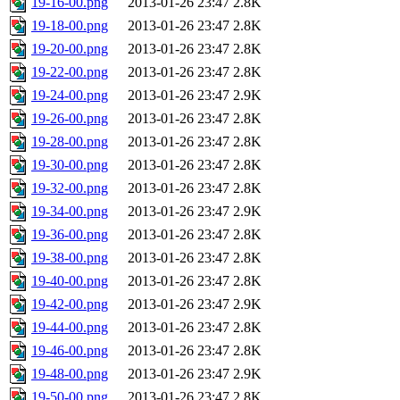
19-16-00.png
2013-01-26 23:47
2.8K
19-18-00.png
2013-01-26 23:47
2.8K
19-20-00.png
2013-01-26 23:47
2.8K
19-22-00.png
2013-01-26 23:47
2.8K
19-24-00.png
2013-01-26 23:47
2.9K
19-26-00.png
2013-01-26 23:47
2.8K
19-28-00.png
2013-01-26 23:47
2.8K
19-30-00.png
2013-01-26 23:47
2.8K
19-32-00.png
2013-01-26 23:47
2.8K
19-34-00.png
2013-01-26 23:47
2.9K
19-36-00.png
2013-01-26 23:47
2.8K
19-38-00.png
2013-01-26 23:47
2.8K
19-40-00.png
2013-01-26 23:47
2.8K
19-42-00.png
2013-01-26 23:47
2.9K
19-44-00.png
2013-01-26 23:47
2.8K
19-46-00.png
2013-01-26 23:47
2.8K
19-48-00.png
2013-01-26 23:47
2.9K
19-50-00.png
2013-01-26 23:47
2.8K