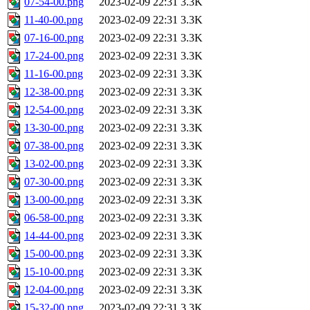
07-54-00.png
2023-02-09 22:31
3.3K
11-40-00.png
2023-02-09 22:31
3.3K
07-16-00.png
2023-02-09 22:31
3.3K
17-24-00.png
2023-02-09 22:31
3.3K
11-16-00.png
2023-02-09 22:31
3.3K
12-38-00.png
2023-02-09 22:31
3.3K
12-54-00.png
2023-02-09 22:31
3.3K
13-30-00.png
2023-02-09 22:31
3.3K
07-38-00.png
2023-02-09 22:31
3.3K
13-02-00.png
2023-02-09 22:31
3.3K
07-30-00.png
2023-02-09 22:31
3.3K
13-00-00.png
2023-02-09 22:31
3.3K
06-58-00.png
2023-02-09 22:31
3.3K
14-44-00.png
2023-02-09 22:31
3.3K
15-00-00.png
2023-02-09 22:31
3.3K
15-10-00.png
2023-02-09 22:31
3.3K
12-04-00.png
2023-02-09 22:31
3.3K
15-32-00.png
2023-02-09 22:31
3.3K