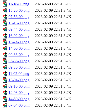
11-18-00.png
2023-02-09 22:31
3.4K
15-20-00.png
2023-02-09 22:31
3.4K
07-58-00.png
2023-02-09 22:31
3.4K
15-16-00.png
2023-02-09 22:31
3.4K
09-44-00.png
2023-02-09 22:31
3.4K
16-02-00.png
2023-02-09 22:31
3.4K
16-24-00.png
2023-02-09 22:31
3.4K
14-06-00.png
2023-02-09 22:31
3.4K
09-36-00.png
2023-02-09 22:31
3.4K
05-36-00.png
2023-02-09 22:31
3.4K
09-30-00.png
2023-02-09 22:31
3.4K
11-02-00.png
2023-02-09 22:31
3.4K
13-04-00.png
2023-02-09 22:31
3.4K
09-10-00.png
2023-02-09 22:31
3.4K
14-08-00.png
2023-02-09 22:31
3.4K
14-50-00.png
2023-02-09 22:31
3.4K
07-04-00.png
2023-02-09 22:31
3.4K