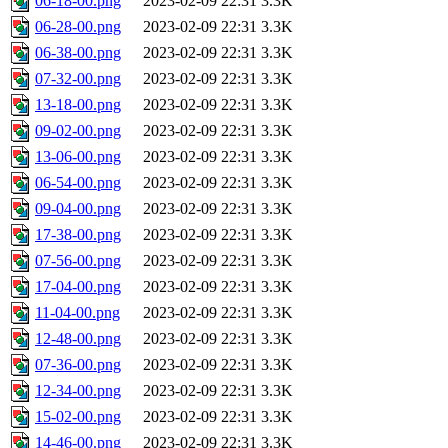
06-18-00.png
2023-02-09 22:31
3.3K
06-28-00.png
2023-02-09 22:31
3.3K
06-38-00.png
2023-02-09 22:31
3.3K
07-32-00.png
2023-02-09 22:31
3.3K
13-18-00.png
2023-02-09 22:31
3.3K
09-02-00.png
2023-02-09 22:31
3.3K
13-06-00.png
2023-02-09 22:31
3.3K
06-54-00.png
2023-02-09 22:31
3.3K
09-04-00.png
2023-02-09 22:31
3.3K
17-38-00.png
2023-02-09 22:31
3.3K
07-56-00.png
2023-02-09 22:31
3.3K
17-04-00.png
2023-02-09 22:31
3.3K
11-04-00.png
2023-02-09 22:31
3.3K
12-48-00.png
2023-02-09 22:31
3.3K
07-36-00.png
2023-02-09 22:31
3.3K
12-34-00.png
2023-02-09 22:31
3.3K
15-02-00.png
2023-02-09 22:31
3.3K
14-46-00.png
2023-02-09 22:31
3.3K