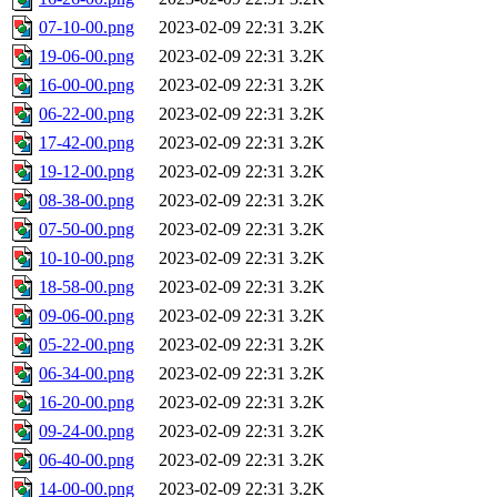
07-10-00.png
2023-02-09 22:31
3.2K
19-06-00.png
2023-02-09 22:31
3.2K
16-00-00.png
2023-02-09 22:31
3.2K
06-22-00.png
2023-02-09 22:31
3.2K
17-42-00.png
2023-02-09 22:31
3.2K
19-12-00.png
2023-02-09 22:31
3.2K
08-38-00.png
2023-02-09 22:31
3.2K
07-50-00.png
2023-02-09 22:31
3.2K
10-10-00.png
2023-02-09 22:31
3.2K
18-58-00.png
2023-02-09 22:31
3.2K
09-06-00.png
2023-02-09 22:31
3.2K
05-22-00.png
2023-02-09 22:31
3.2K
06-34-00.png
2023-02-09 22:31
3.2K
16-20-00.png
2023-02-09 22:31
3.2K
09-24-00.png
2023-02-09 22:31
3.2K
06-40-00.png
2023-02-09 22:31
3.2K
14-00-00.png
2023-02-09 22:31
3.2K