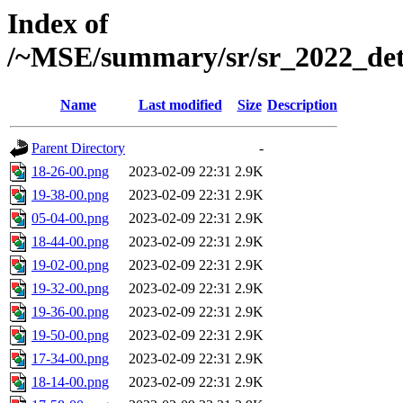
Index of
/~MSE/summary/sr/sr_2022_det
Name
Last modified
Size
Description
Parent Directory
-
18-26-00.png
2023-02-09 22:31
2.9K
19-38-00.png
2023-02-09 22:31
2.9K
05-04-00.png
2023-02-09 22:31
2.9K
18-44-00.png
2023-02-09 22:31
2.9K
19-02-00.png
2023-02-09 22:31
2.9K
19-32-00.png
2023-02-09 22:31
2.9K
19-36-00.png
2023-02-09 22:31
2.9K
19-50-00.png
2023-02-09 22:31
2.9K
17-34-00.png
2023-02-09 22:31
2.9K
18-14-00.png
2023-02-09 22:31
2.9K