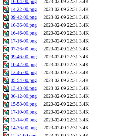
16-04-00.png
2023-02-09 22:31
3.4K
14-22-00.png
2023-02-09 22:31
3.4K
09-42-00.png
2023-02-09 22:31
3.4K
16-36-00.png
2023-02-09 22:31
3.4K
16-46-00.png
2023-02-09 22:31
3.4K
17-16-00.png
2023-02-09 22:31
3.4K
07-26-00.png
2023-02-09 22:31
3.4K
09-46-00.png
2023-02-09 22:31
3.4K
10-42-00.png
2023-02-09 22:31
3.4K
13-46-00.png
2023-02-09 22:31
3.4K
05-54-00.png
2023-02-09 22:31
3.4K
13-48-00.png
2023-02-09 22:31
3.4K
06-12-00.png
2023-02-09 22:31
3.4K
15-58-00.png
2023-02-09 22:31
3.4K
17-10-00.png
2023-02-09 22:31
3.4K
12-14-00.png
2023-02-09 22:31
3.4K
14-36-00.png
2023-02-09 22:31
3.4K
11-54-00.png
2023-02-09 22:31
3.4K