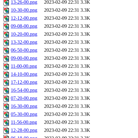
13-26-00.png
2023-02-09 22:31
3.3K
10-30-00.png
2023-02-09 22:31
3.3K
12-12-00.png
2023-02-09 22:31
3.3K
09-08-00.png
2023-02-09 22:31
3.3K
10-20-00.png
2023-02-09 22:31
3.3K
13-32-00.png
2023-02-09 22:31
3.3K
06-50-00.png
2023-02-09 22:31
3.3K
09-00-00.png
2023-02-09 22:31
3.3K
11-00-00.png
2023-02-09 22:31
3.3K
14-10-00.png
2023-02-09 22:31
3.3K
17-12-00.png
2023-02-09 22:31
3.3K
16-54-00.png
2023-02-09 22:31
3.3K
07-20-00.png
2023-02-09 22:31
3.3K
16-30-00.png
2023-02-09 22:31
3.3K
05-30-00.png
2023-02-09 22:31
3.3K
11-56-00.png
2023-02-09 22:31
3.3K
12-28-00.png
2023-02-09 22:31
3.3K