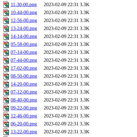
11-30-00.png
2023-02-09 22:31
3.3K
10-44-00.png
2023-02-09 22:31
3.3K
12-56-00.png
2023-02-09 22:31
3.3K
13-24-00.png
2023-02-09 22:31
3.3K
14-14-00.png
2023-02-09 22:31
3.3K
05-58-00.png
2023-02-09 22:31
3.3K
07-14-00.png
2023-02-09 22:31
3.3K
07-44-00.png
2023-02-09 22:31
3.3K
17-02-00.png
2023-02-09 22:31
3.3K
08-50-00.png
2023-02-09 22:31
3.3K
14-20-00.png
2023-02-09 22:31
3.3K
07-12-00.png
2023-02-09 22:31
3.3K
08-40-00.png
2023-02-09 22:31
3.3K
09-22-00.png
2023-02-09 22:31
3.3K
12-46-00.png
2023-02-09 22:31
3.3K
06-20-00.png
2023-02-09 22:31
3.3K
13-22-00.png
2023-02-09 22:31
3.3K