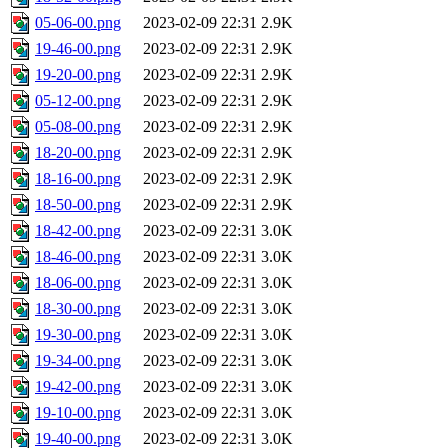
05-06-00.png
2023-02-09 22:31
2.9K
19-46-00.png
2023-02-09 22:31
2.9K
19-20-00.png
2023-02-09 22:31
2.9K
05-12-00.png
2023-02-09 22:31
2.9K
05-08-00.png
2023-02-09 22:31
2.9K
18-20-00.png
2023-02-09 22:31
2.9K
18-16-00.png
2023-02-09 22:31
2.9K
18-50-00.png
2023-02-09 22:31
2.9K
18-42-00.png
2023-02-09 22:31
3.0K
18-46-00.png
2023-02-09 22:31
3.0K
18-06-00.png
2023-02-09 22:31
3.0K
18-30-00.png
2023-02-09 22:31
3.0K
19-30-00.png
2023-02-09 22:31
3.0K
19-34-00.png
2023-02-09 22:31
3.0K
19-42-00.png
2023-02-09 22:31
3.0K
19-10-00.png
2023-02-09 22:31
3.0K
19-40-00.png
2023-02-09 22:31
3.0K