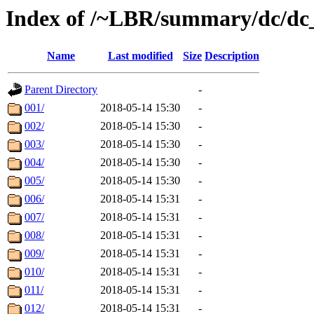
Index of /~LBR/summary/dc/d
Name
Last modified
Size
Description
Parent Directory
-
001/
2018-05-14 15:30
-
002/
2018-05-14 15:30
-
003/
2018-05-14 15:30
-
004/
2018-05-14 15:30
-
005/
2018-05-14 15:30
-
006/
2018-05-14 15:31
-
007/
2018-05-14 15:31
-
008/
2018-05-14 15:31
-
009/
2018-05-14 15:31
-
010/
2018-05-14 15:31
-
011/
2018-05-14 15:31
-
012/
2018-05-14 15:31
-