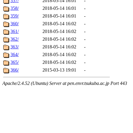
357/
2018-05-14 16:01
-
358/
2018-05-14 16:01
-
359/
2018-05-14 16:01
-
360/
2018-05-14 16:02
-
361/
2018-05-14 16:02
-
362/
2018-05-14 16:02
-
363/
2018-05-14 16:02
-
364/
2018-05-14 16:02
-
365/
2018-05-14 16:02
-
366/
2015-03-13 19:01
-
Apache/2.4.52 (Ubuntu) Server at pen.envr.tsukuba.ac.jp Port 443