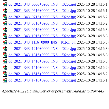
dc_2021_343_0600+0900_INS__f02cc.jpg
2025-10-28 14:16
1
dc_2021_343_0616+0900_INS__f02cc.jpg
2025-10-28 14:16
1
dc_2021_343_0716+0900_INS__f02cc.jpg
2025-10-28 14:16
2
dc_2021_343_0816+0900_INS__f02cc.jpg
2025-10-28 14:16
2
dc_2021_343_0916+0900_INS__f02cc.jpg
2025-10-28 14:16
3
dc_2021_343_1016+0900_INS__f02cc.jpg
2025-10-28 14:16
3
dc_2021_343_1116+0900_INS__f02cc.jpg
2025-10-28 14:16
3
dc_2021_343_1216+0900_INS__f02cc.jpg
2025-10-28 14:16
3
dc_2021_343_1316+0900_INS__f02cc.jpg
2025-10-28 14:16
3
dc_2021_343_1416+0900_INS__f02cc.jpg
2025-10-28 14:16
3
dc_2021_343_1516+0900_INS__f02cc.jpg
2025-10-28 14:16
2
dc_2021_343_1616+0900_INS__f02cc.jpg
2025-10-28 14:16
2
dc_2021_343_1716+0900_INS__f02cc.jpg
2025-10-28 14:16
1
Apache/2.4.52 (Ubuntu) Server at pen.envr.tsukuba.ac.jp Port 443