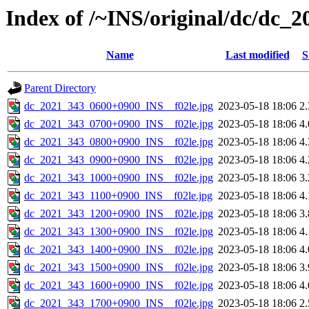
Index of /~INS/original/dc/dc_
Name
Last modified
S
Parent Directory
dc_2021_343_0600+0900_INS__f02le.jpg
2023-05-18 18:06
2
dc_2021_343_0700+0900_INS__f02le.jpg
2023-05-18 18:06
4
dc_2021_343_0800+0900_INS__f02le.jpg
2023-05-18 18:06
4
dc_2021_343_0900+0900_INS__f02le.jpg
2023-05-18 18:06
4
dc_2021_343_1000+0900_INS__f02le.jpg
2023-05-18 18:06
3
dc_2021_343_1100+0900_INS__f02le.jpg
2023-05-18 18:06
4
dc_2021_343_1200+0900_INS__f02le.jpg
2023-05-18 18:06
3
dc_2021_343_1300+0900_INS__f02le.jpg
2023-05-18 18:06
4
dc_2021_343_1400+0900_INS__f02le.jpg
2023-05-18 18:06
4
dc_2021_343_1500+0900_INS__f02le.jpg
2023-05-18 18:06
3
dc_2021_343_1600+0900_INS__f02le.jpg
2023-05-18 18:06
4
dc_2021_343_1700+0900_INS__f02le.jpg
2023-05-18 18:06
2