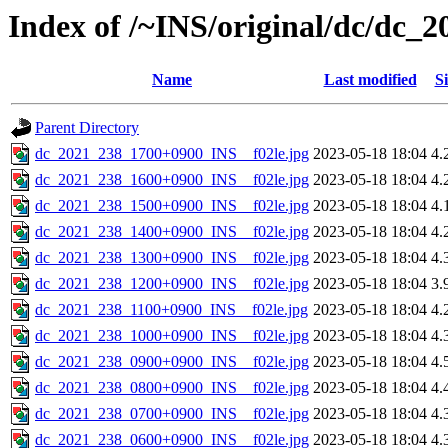
Index of /~INS/original/dc/dc_
Name
Last modified
Si
Parent Directory
dc_2021_238_1700+0900_INS__f02le.jpg
2023-05-18 18:04
4.
dc_2021_238_1600+0900_INS__f02le.jpg
2023-05-18 18:04
4.
dc_2021_238_1500+0900_INS__f02le.jpg
2023-05-18 18:04
4.
dc_2021_238_1400+0900_INS__f02le.jpg
2023-05-18 18:04
4.
dc_2021_238_1300+0900_INS__f02le.jpg
2023-05-18 18:04
4.
dc_2021_238_1200+0900_INS__f02le.jpg
2023-05-18 18:04
3.
dc_2021_238_1100+0900_INS__f02le.jpg
2023-05-18 18:04
4.
dc_2021_238_1000+0900_INS__f02le.jpg
2023-05-18 18:04
4.
dc_2021_238_0900+0900_INS__f02le.jpg
2023-05-18 18:04
4.
dc_2021_238_0800+0900_INS__f02le.jpg
2023-05-18 18:04
4.
dc_2021_238_0700+0900_INS__f02le.jpg
2023-05-18 18:04
4.
dc_2021_238_0600+0900_INS__f02le.jpg
2023-05-18 18:04
4.