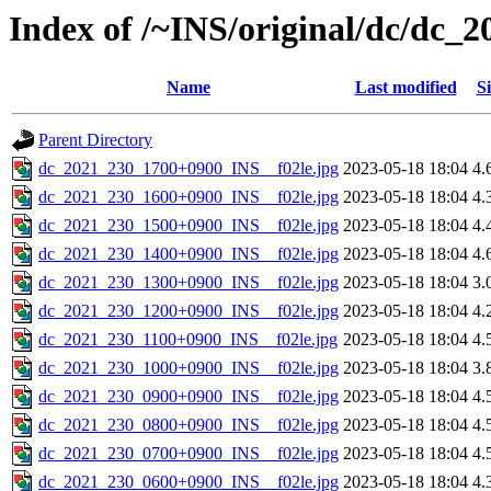
Index of /~INS/original/dc/dc_
Name
Last modified
Si
Parent Directory
dc_2021_230_1700+0900_INS__f02le.jpg
2023-05-18 18:04
4.
dc_2021_230_1600+0900_INS__f02le.jpg
2023-05-18 18:04
4.
dc_2021_230_1500+0900_INS__f02le.jpg
2023-05-18 18:04
4.
dc_2021_230_1400+0900_INS__f02le.jpg
2023-05-18 18:04
4.
dc_2021_230_1300+0900_INS__f02le.jpg
2023-05-18 18:04
3.
dc_2021_230_1200+0900_INS__f02le.jpg
2023-05-18 18:04
4.
dc_2021_230_1100+0900_INS__f02le.jpg
2023-05-18 18:04
4.
dc_2021_230_1000+0900_INS__f02le.jpg
2023-05-18 18:04
3.
dc_2021_230_0900+0900_INS__f02le.jpg
2023-05-18 18:04
4.
dc_2021_230_0800+0900_INS__f02le.jpg
2023-05-18 18:04
4.
dc_2021_230_0700+0900_INS__f02le.jpg
2023-05-18 18:04
4.
dc_2021_230_0600+0900_INS__f02le.jpg
2023-05-18 18:04
4.