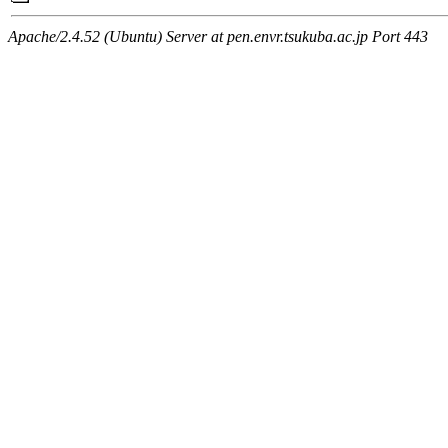
Apache/2.4.52 (Ubuntu) Server at pen.envr.tsukuba.ac.jp Port 443