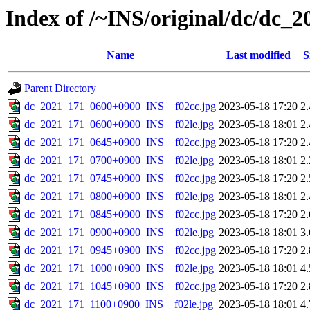
Index of /~INS/original/dc/dc_
Name
Last modified
S
Parent Directory
dc_2021_171_0600+0900_INS__f02cc.jpg
2023-05-18 17:20
2
dc_2021_171_0600+0900_INS__f02le.jpg
2023-05-18 18:01
2
dc_2021_171_0645+0900_INS__f02cc.jpg
2023-05-18 17:20
2
dc_2021_171_0700+0900_INS__f02le.jpg
2023-05-18 18:01
2
dc_2021_171_0745+0900_INS__f02cc.jpg
2023-05-18 17:20
2
dc_2021_171_0800+0900_INS__f02le.jpg
2023-05-18 18:01
2
dc_2021_171_0845+0900_INS__f02cc.jpg
2023-05-18 17:20
2
dc_2021_171_0900+0900_INS__f02le.jpg
2023-05-18 18:01
3
dc_2021_171_0945+0900_INS__f02cc.jpg
2023-05-18 17:20
2
dc_2021_171_1000+0900_INS__f02le.jpg
2023-05-18 18:01
4
dc_2021_171_1045+0900_INS__f02cc.jpg
2023-05-18 17:20
2
dc_2021_171_1100+0900_INS__f02le.jpg
2023-05-18 18:01
4