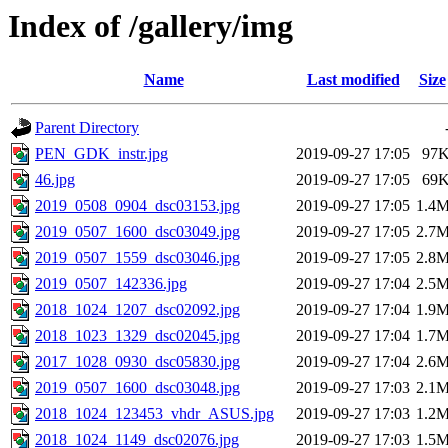
Index of /gallery/img
Name
Last modified
Size
Parent Directory
PEN_GDK_instr.jpg
2019-09-27 17:05
97
46.jpg
2019-09-27 17:05
69
2019_0508_0904_dsc03153.jpg
2019-09-27 17:05
1.4
2019_0507_1600_dsc03049.jpg
2019-09-27 17:05
2.7
2019_0507_1559_dsc03046.jpg
2019-09-27 17:05
2.8
2019_0507_142336.jpg
2019-09-27 17:04
2.5
2018_1024_1207_dsc02092.jpg
2019-09-27 17:04
1.9
2018_1023_1329_dsc02045.jpg
2019-09-27 17:04
1.7
2017_1028_0930_dsc05830.jpg
2019-09-27 17:04
2.6
2019_0507_1600_dsc03048.jpg
2019-09-27 17:03
2.1
2018_1024_123453_vhdr_ASUS.jpg
2019-09-27 17:03
1.2
2018_1024_1149_dsc02076.jpg
2019-09-27 17:03
1.5