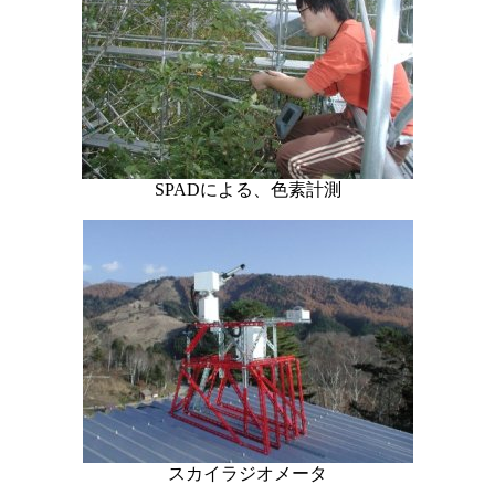
SPADによる、色素計測
スカイラジオメータ