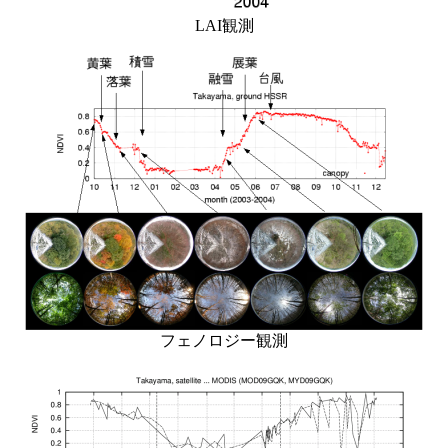
LAI観測
フェノロジー観測